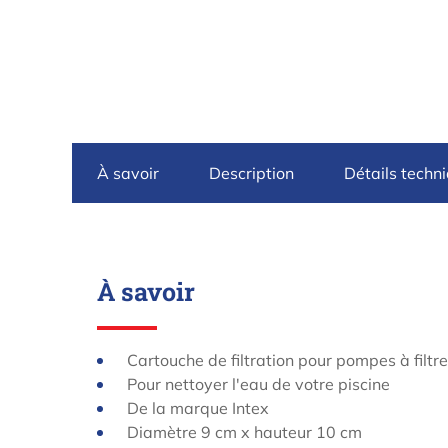
À savoir
Description
Détails techn
À savoir
Cartouche de filtration pour pompes à filtr
Pour nettoyer l'eau de votre piscine
De la marque Intex
Diamètre 9 cm x hauteur 10 cm