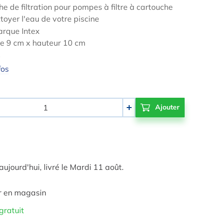
e de filtration pour pompes à filtre à cartouche
toyer l'eau de votre piscine
arque Intex
e 9 cm x hauteur 10 cm
s
fos
+
jourd'hui, livré le Mardi 11 août.
r en magasin
gratuit