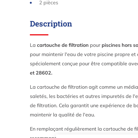
2 pièces
Description
La
cartouche de filtration
pour
piscines hors so
pour maintenir l'eau de votre piscine propre et 
spécialement conçue pour être compatible ave
et 28602.
La cartouche de filtration agit comme un média f
saletés, les bactéries et autres impuretés de l'
de filtration. Cela garantit une expérience de 
maintenir la qualité de l'eau.
En remplaçant régulièrement la cartouche de f
recommandations du fabricant, vous garantissez 