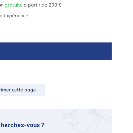
on
gratuite
à partir de 200 €
d'expérience
rimer cette page
cherchez-vous ?