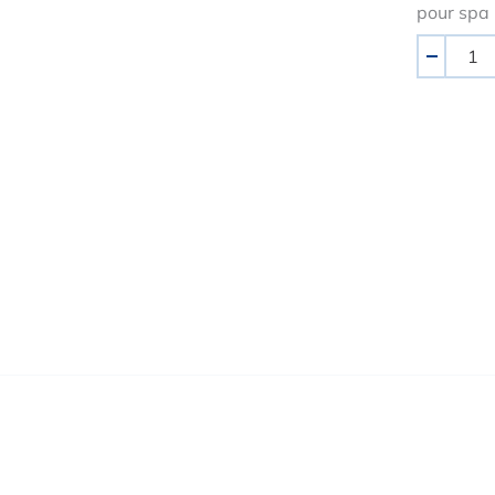
pour spa
Quantité
-