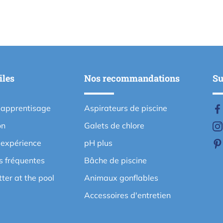
iles
Nos recommandations
Su
'apprentisage
Aspirateurs de piscine
on
Galets de chlore
'expérience
pH plus
s fréquentes
Bâche de piscine
etter at the pool
Animaux gonflables
Accessoires d'entretien