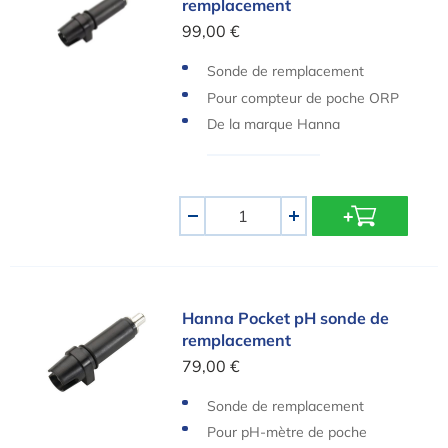
remplacement
99,00 €
Sonde de remplacement
Pour compteur de poche ORP
De la marque Hanna
Quantité
-
+
Hanna Pocket pH sonde de remplacement
Hanna Pocket pH sonde de
remplacement
79,00 €
Sonde de remplacement
Pour pH-mètre de poche