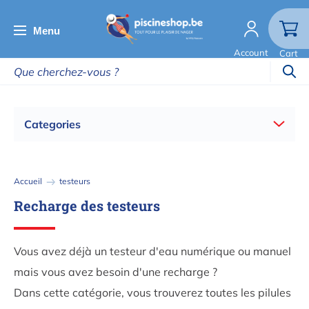
Aller
au
Menu
contenu
Account
Cart
principal
Categories
Fil
Accueil
testeurs
d'Ariane
Recharge des testeurs
Vous avez déjà un testeur d'eau numérique ou manuel
mais vous avez besoin d'une recharge ?
Dans cette catégorie, vous trouverez toutes les pilules