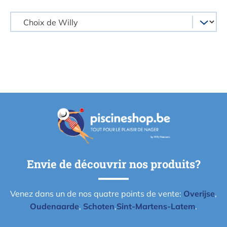
Envie de découvrir nos produits?
Venez dans un de nos quatre points de vente:
Overijse
,
Oudenaarde
,
Schoten
,
Sint-Martens-Latem
.