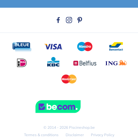
© 2014 - 2026 Piscineshop.be
Termes & conditions
Disclaimer
Privacy Policy