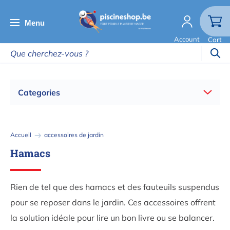
Aller
au
Menu
contenu
Account
Cart
principal
Categories
Fil
Accueil
accessoires de jardin
d'Ariane
Hamacs
Rien de tel que des hamacs et des fauteuils suspendus
pour se reposer dans le jardin. Ces accessoires offrent
la solution idéale pour lire un bon livre ou se balancer.