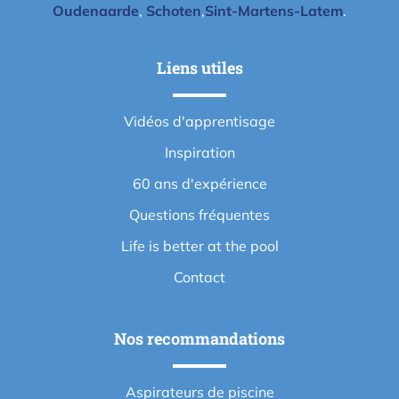
Oudenaarde
,
Schoten
,
Sint-Martens-Latem
.
Liens utiles
Vidéos d'apprentisage
Inspiration
60 ans d'expérience
Questions fréquentes
Life is better at the pool
Contact
Nos recommandations
Aspirateurs de piscine