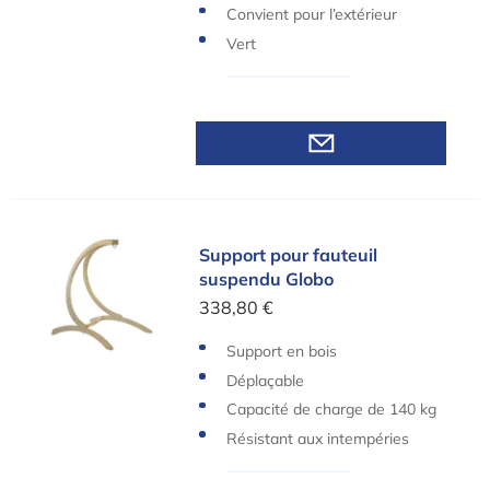
Convient pour l’extérieur
Vert
Support pour fauteuil suspendu Globo
Support pour fauteuil
suspendu Globo
338,80 €
Support en bois
Déplaçable
Capacité de charge de 140 kg
Résistant aux intempéries