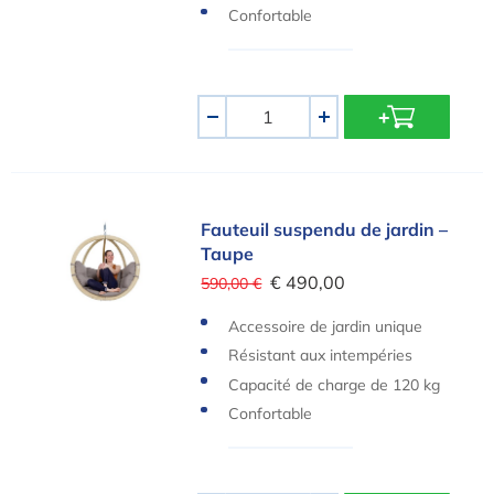
Confortable
Quantité
-
+
Fauteuil suspendu de jardin – Taupe
Fauteuil suspendu de jardin –
Taupe
€ 490,00
590,00 €
Accessoire de jardin unique
Résistant aux intempéries
Capacité de charge de 120 kg
Confortable