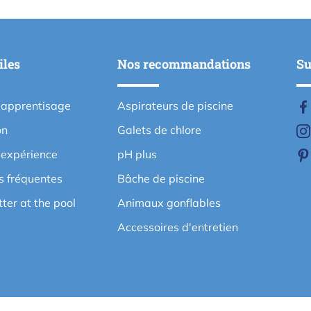
iles
Nos recommandations
Su
'apprentisage
Aspirateurs de piscine
on
Galets de chlore
'expérience
pH plus
s fréquentes
Bâche de piscine
etter at the pool
Animaux gonflables
Accessoires d'entretien