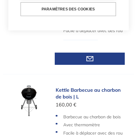
95,00 €
PARAMÈTRES DES COOKIES
Barbecue au charbon de bois
Avec thermomètre
Facile à déplacer avec des rou
es
Kettle Barbecue au charbon de bois | L
Kettle Barbecue au charbon
de bois | L
160,00 €
Barbecue au charbon de bois
Avec thermomètre
Facile à déplacer avec des rou