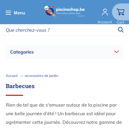
Aller
au
Menu
contenu
Account
Cart
principal
Categories
Fil
Accueil
accessoires de jardin
d'Ariane
Barbecues
Rien de tel que de s'amuser autour de la piscine par
une belle journée d'été ! Un barbecue est idéal pour
agrémenter cette journée. Découvrez notre gamme de