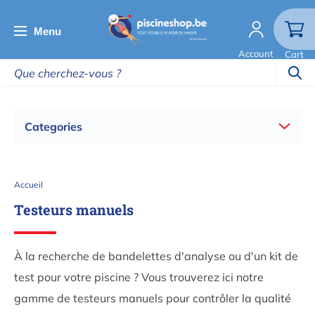
Aller
au
Menu
contenu
Account
Cart
principal
Categories
Fil
Accueil
d'Ariane
Testeurs manuels
À la recherche de bandelettes d'analyse ou d'un kit de
test pour votre piscine ? Vous trouverez ici notre
gamme de testeurs manuels pour contrôler la qualité