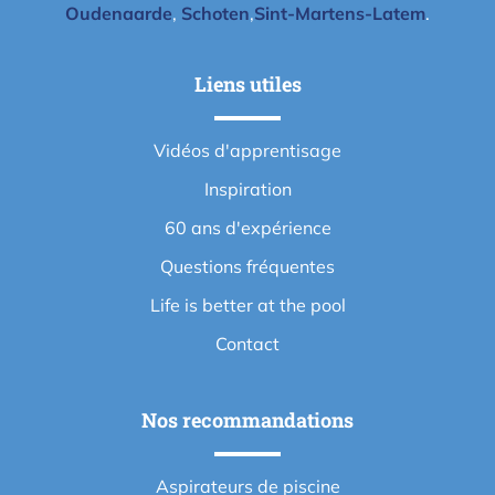
Oudenaarde
,
Schoten
,
Sint-Martens-Latem
.
Liens utiles
Vidéos d'apprentisage
Inspiration
60 ans d'expérience
Questions fréquentes
Life is better at the pool
Contact
Nos recommandations
Aspirateurs de piscine