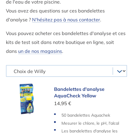
de l'eau de votre piscine.
Vous avez des questions sur ces bandelettes
d'analyse ?
N'hésitez pas à nous contacter
.
Vous pouvez acheter ces bandelettes d'analyse et ces
kits de test soit dans notre boutique en ligne, soit
dans
un de nos magasins
.
Bandelettes d'analyse AquaCheck Yellow
Bandelettes d'analyse
AquaCheck Yellow
14,95 €
50 bandelettes Aquachek
Mesurer le chlore, le pH, l'alcal
inité et l'acide cyanurique
Les bandelettes d'analyse les