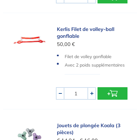
-
+
Kerlis Filet de volley-ball gonflable
Kerlis Filet de volley-ball
gonflable
50,00 €
Filet de volley gonflable
Avec 2 poids supplémentaires
Quantité
-
+
Jouets de plongée Koala (3 pièces)
Jouets de plongée Koala (3
pièces)