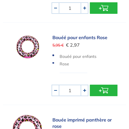
Quantité
-
+
Bouéé pour enfants Rose
Bouéé pour enfants Rose
€ 2,97
5,95 €
Bouéé pour enfants
Rose
Quantité
-
+
Bouée imprimé panthère or rose
Bouée imprimé panthère or
rose