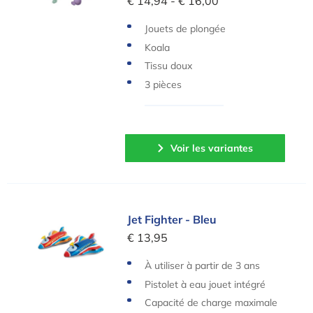
€ 14,94 - € 16,00
Jouets de plongée
Koala
Tissu doux
3 pièces
Voir les variantes
Jet Fighter - Bleu
Jet Fighter - Bleu
€ 13,95
À utiliser à partir de 3 ans
Pistolet à eau jouet intégré
Capacité de charge maximale