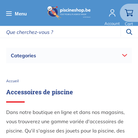
Aller
au
Menu
contenu
Account
Cart
principal
Categories
Fil
Accueil
d'Ariane
Accessoires de piscine
Dans notre boutique en ligne et dans nos magasins,
vous trouverez une gamme variée d'accessoires de
piscine. Qu'il s'agisse des jouets pour la piscine, des