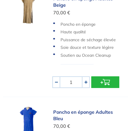
Beige
70,00 €
Poncho en éponge
Haute qualité
Puissance de séchage élevée
Soie douce et texture légère
Soutien au Ocean Cleanup
Quantité
-
+
Poncho en éponge Adultes Bleu
Poncho en éponge Adultes
Bleu
70,00 €