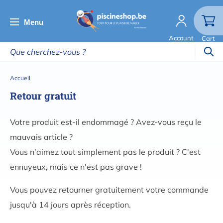
Aller
au
Menu
contenu
Account
Cart
principal
Fil
Accueil
d'Ariane
Retour gratuit
Votre produit est-il endommagé ? Avez-vous reçu le
mauvais article ?
Vous n'aimez tout simplement pas le produit ? C'est
ennuyeux, mais ce n'est pas grave !
Vous pouvez retourner gratuitement votre commande
jusqu'à 14 jours après réception.