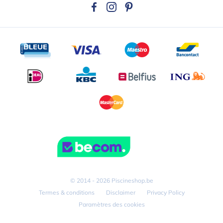
© 2014 - 2026 Piscineshop.be
Termes & conditions
Disclaimer
Privacy Policy
Paramètres des cookies