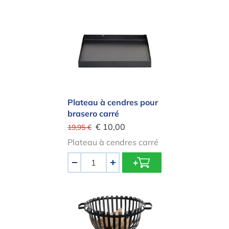
Plateau à cendres pour brasero car
Plateau à cendres pour
brasero carré
€ 10,00
19,95 €
Plateau à cendres carré
Quantité
-
+
Brasero TULIPE