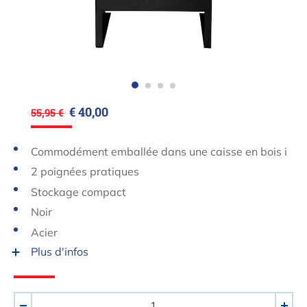
€ 40,00
55,95 €
Commodément emballée dans une caisse en bois i
nflammable
2 poignées pratiques
Stockage compact
Noir
Acier
Plus d'infos
Quantité