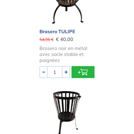
Brasero TULIPE
€ 40,00
54,95 €
Brasero noir en métal
avec socle stable et
poignées
Quantité
-
+
Brasero RONDE