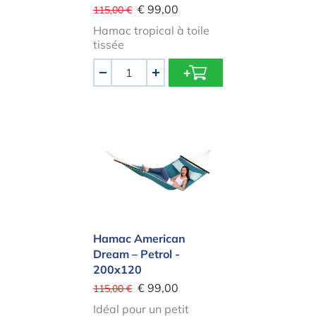
€ 99,00
115,00 €
Hamac tropical à toile
tissée
Quantité
-
+
Hamac American Dream – Petrol -
Hamac American
Dream – Petrol -
200x120
€ 99,00
115,00 €
Idéal pour un petit