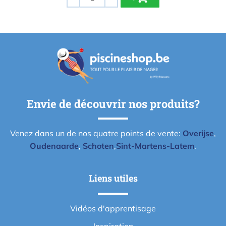
-
+
Envie de découvrir nos produits?
Venez dans un de nos quatre points de vente:
Overijse
,
Oudenaarde
,
Schoten
,
Sint-Martens-Latem
.
Liens utiles
Vidéos d'apprentisage
Inspiration