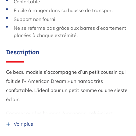
Confortable
Facile à ranger dans sa housse de transport
Support non fourni
Ne se referme pas grâce aux barres d’écartement
placées à chaque extrémité.
Description
Ce beau modèle s’accompagne d’un petit coussin qui
fait de l’« American Dream » un hamac très
confortable. L’idéal pour un petit somme ou une sieste
éclair.
Comme tous les hamacs Amazonas, celui-ci est
produit dans le respect de l’environnement à partir de
Voir plus
coton recyclé et de polyester.