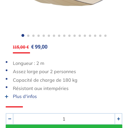
€ 99,00
115,00 €
Longueur : 2 m
Assez large pour 2 personnes
Capacité de charge de 180 kg
Résistant aux intempéries
Plus d'infos
Quantité
-
+