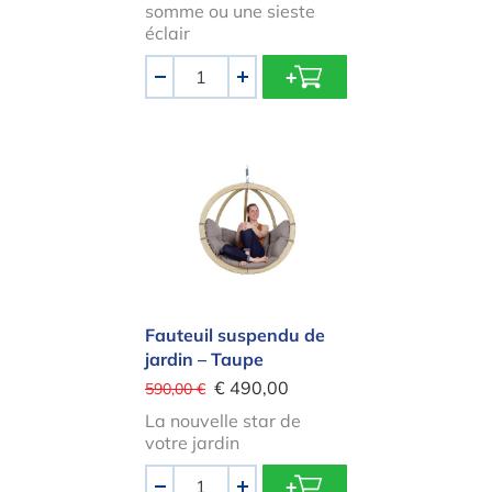
somme ou une sieste
éclair
Quantité
-
+
Fauteuil suspendu de jardin – Taupe
Fauteuil suspendu de
jardin – Taupe
€ 490,00
590,00 €
La nouvelle star de
votre jardin
Quantité