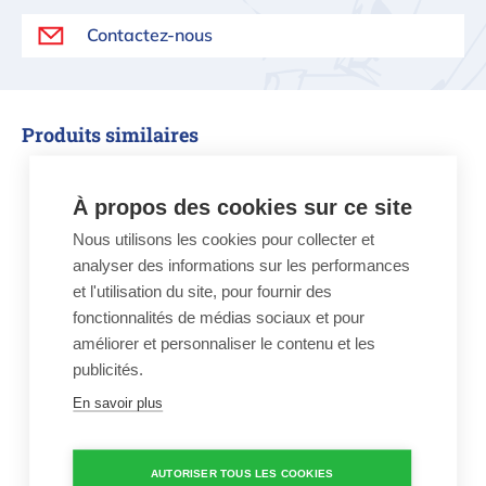
Contactez-nous
Produits similaires
Brassards de natation| Crocodile
À propos des cookies sur ce site
Nous utilisons les cookies pour collecter et
analyser des informations sur les performances
et l'utilisation du site, pour fournir des
fonctionnalités de médias sociaux et pour
améliorer et personnaliser le contenu et les
Brassards de natation|
publicités.
Crocodile
En savoir plus
€ 7,70
14,00 €
Brassards de natation|
Crocodile
AUTORISER TOUS LES COOKIES