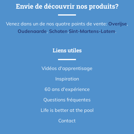
Envie de découvrir nos produits?
Venez dans un de nos quatre points de vente:
Overijse
,
Oudenaarde
,
Schoten
,
Sint-Martens-Latem
.
Liens utiles
Vidéos d'apprentisage
Inspiration
60 ans d'expérience
Questions fréquentes
Life is better at the pool
Contact