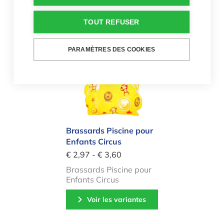
Quantité
-
+
TOUT REFUSER
Brassards Piscine pour Enfants Cir
PARAMÈTRES DES COOKIES
Brassards Piscine pour
Enfants Circus
€ 2,97 - € 3,60
Brassards Piscine pour
Enfants Circus
Voir les variantes