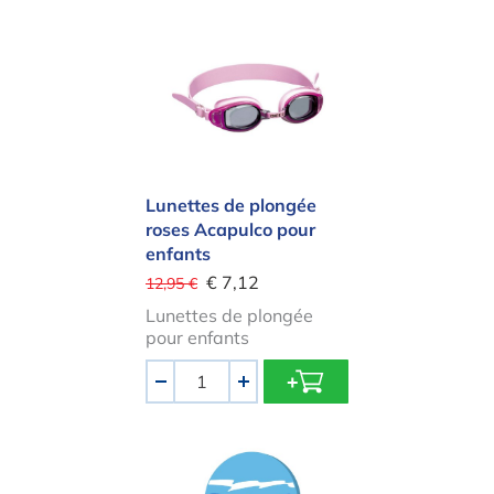
Lunettes de plongée roses Acapulco
Lunettes de plongée
roses Acapulco pour
enfants
€ 7,12
12,95 €
Lunettes de plongée
pour enfants
Quantité
-
+
Planche de natation Beco Sealife bl