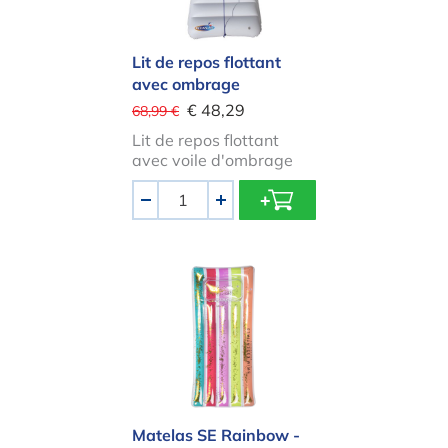
Lit de repos flottant
avec ombrage
€ 48,29
68,99 €
Lit de repos flottant
avec voile d'ombrage
Quantité
-
+
Matelas SE Rainbow - couleurs arc-
Matelas SE Rainbow -