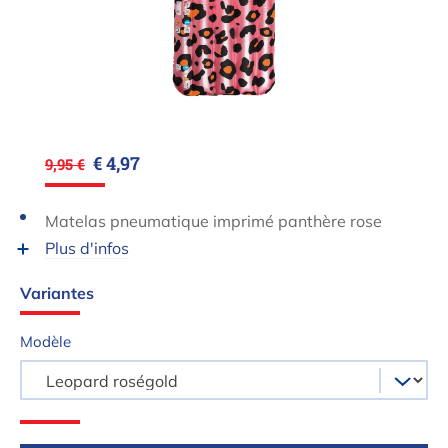
€ 4,97
9,95 €
Matelas pneumatique imprimé panthère rose
Plus d'infos
Variantes
Modèle