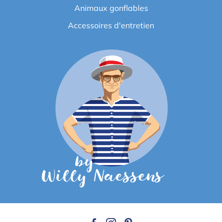
Animaux gonflables
Accessoires d'entretien