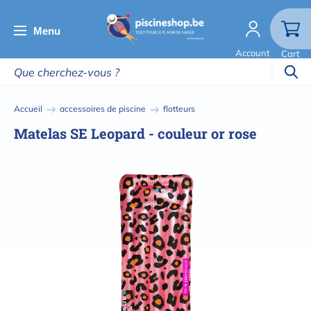
Aller
au
Menu
contenu
Account
Cart
principal
Fil
Accueil
accessoires de piscine
flotteurs
d'Ariane
Matelas SE Leopard - couleur or rose