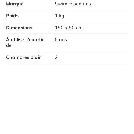
Marque
Swim Essentials
Poids
1 kg
Dimensions
180 x 80 cm
À utiliser à partir
6 ans
de
Chambres d'air
2