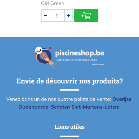
Old Green
Quantité
-
+
Envie de découvrir nos produits?
Venez dans un de nos quatre points de vente:
Overijse
,
Oudenaarde
,
Schoten
,
Sint-Martens-Latem
.
Liens utiles