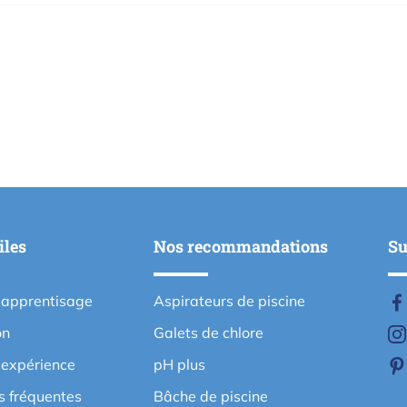
iles
Nos recommandations
Su
'apprentisage
Aspirateurs de piscine
on
Galets de chlore
'expérience
pH plus
s fréquentes
Bâche de piscine