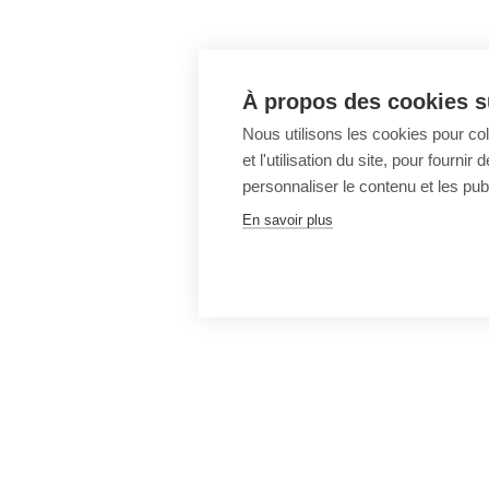
À propos des cookies su
Nous utilisons les cookies pour co
et l'utilisation du site, pour fourn
personnaliser le contenu et les publ
En savoir plus