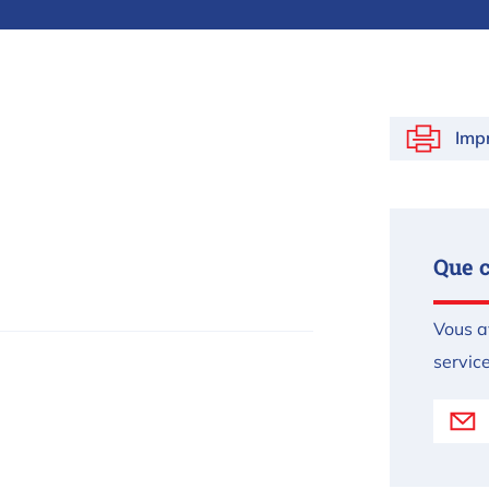
Imp
Que 
Vous a
service