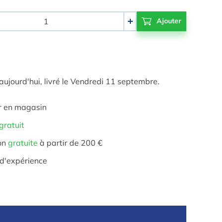
+
jourd'hui, livré le Vendredi 11 septembre.
r en magasin
gratuit
on
gratuite
à partir de 200 €
d'expérience