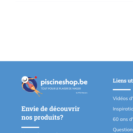
Liens ut
Vidéos d
Envie de découvrir
Inspirati
nos produits?
60 ans d
Question