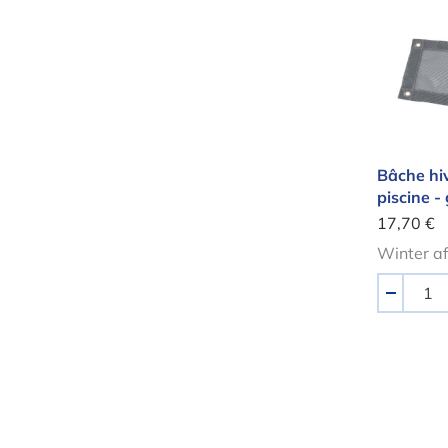
Bâche 
Bâche hi
piscine - 
17,70 €
Winter af
Quantité
-