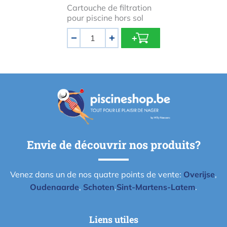
Cartouche de filtration
pour piscine hors sol
Quantité
-
+
Envie de découvrir nos produits?
Venez dans un de nos quatre points de vente:
Overijse
,
Oudenaarde
,
Schoten
,
Sint-Martens-Latem
.
Liens utiles