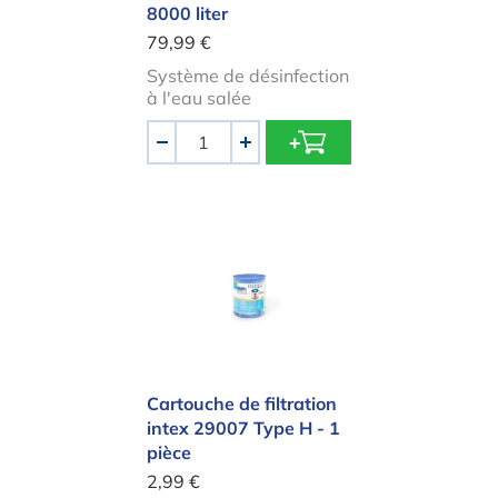
8000 liter
79,99 €
Système de désinfection
à l'eau salée
Quantité
-
+
Cartouche de filtration intex 29007
Cartouche de filtration
intex 29007 Type H - 1
pièce
2,99 €