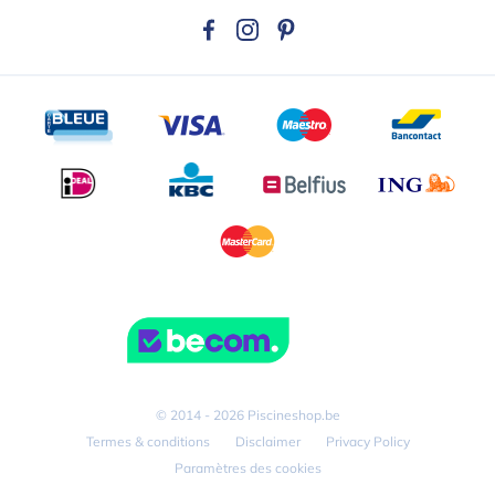
© 2014 - 2026 Piscineshop.be
Termes & conditions
Disclaimer
Privacy Policy
Paramètres des cookies