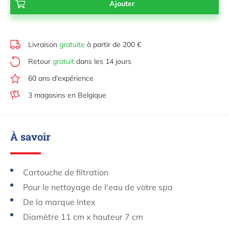
Livraison
gratuite
à partir de 200 €
Retour
gratuit
dans les 14 jours
60 ans d'expérience
3 magasins en Belgique
À savoir
Cartouche de filtration
Pour le nettoyage de l'eau de votre spa
De la marque Intex
Diamètre 11 cm x hauteur 7 cm