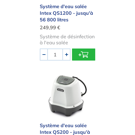
Système d'eau salée
Intex QS1200 - jusqu'à
56 800 litres
249,99 €
Système de désinfection
à l'eau salée
Quantité
-
+
Système d'eau salée Intex QS200 - j
Système d'eau salée
Intex QS200 - jusqu'à