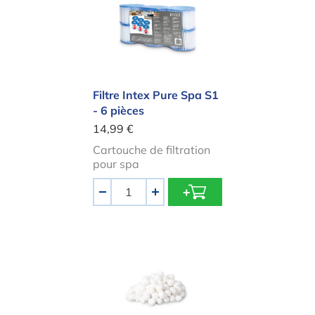
Filtre Intex Pure Spa S1
- 6 pièces
14,99 €
Cartouche de filtration
pour spa
Quantité
-
+
Balles filtrantes Intex en polyester