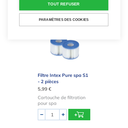
TOUT REFUSER
Quantité
-
+
PARAMÈTRES DES COOKIES
Filtre Intex Pure spa S1 - 2 pièces
Filtre Intex Pure spa S1
- 2 pièces
5,99 €
Cartouche de filtration
pour spa
Quantité
-
+