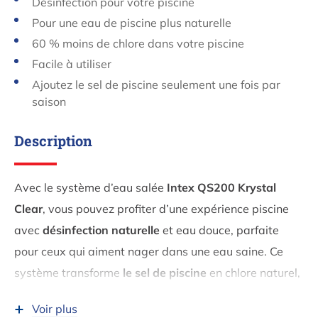
Désinfection pour votre piscine
Pour une eau de piscine plus naturelle
60 % moins de chlore dans votre piscine
Facile à utiliser
Ajoutez le sel de piscine seulement une fois par
saison
Description
Avec le système d’eau salée
Intex QS200 Krystal
Clear
, vous pouvez profiter d’une expérience piscine
avec
désinfection naturelle
et eau douce, parfaite
pour ceux qui aiment nager dans une eau saine. Ce
système transforme
le sel de piscine
en chlore naturel,
efficace contre les algues, les bactéries et les
Voir plus
champignons, gardant l’eau de votre piscine propre,