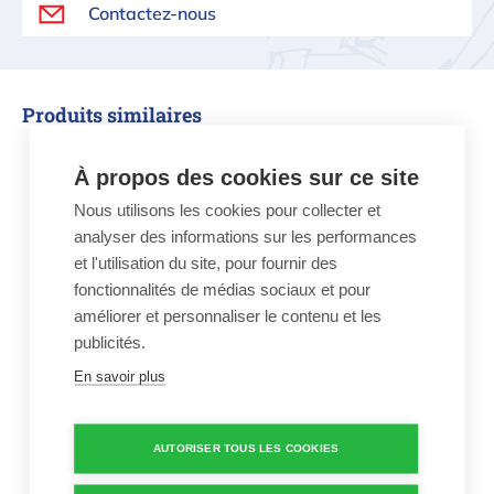
Contactez-nous
Produits similaires
Système d'eau salée Intex QS500 - j
À propos des cookies sur ce site
Nous utilisons les cookies pour collecter et
analyser des informations sur les performances
et l'utilisation du site, pour fournir des
fonctionnalités de médias sociaux et pour
améliorer et personnaliser le contenu et les
publicités.
Système d'eau salée
Intex QS500 - jusqu'à
En savoir plus
26500 liter
199,99 €
AUTORISER TOUS LES COOKIES
Système de désinfection
à l'eau salée