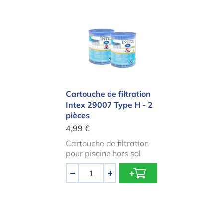
Cartouche de filtration Intex 29007
Cartouche de filtration
Intex 29007 Type H - 2
pièces
4,99 €
Cartouche de filtration
pour piscine hors sol
Quantité
-
+
Filtre Intex Pure Spa S1 - 6 pièces