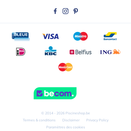
© 2014 - 2026 Piscineshop.be
Termes & conditions
Disclaimer
Privacy Policy
Paramètres des cookies