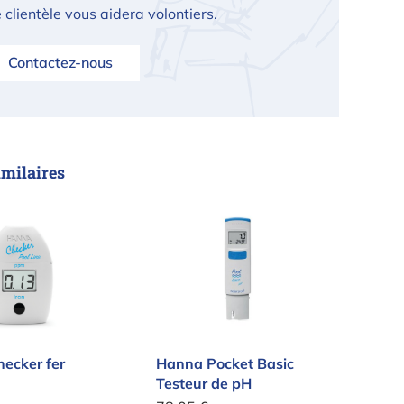
 clientèle vous aidera volontiers.
Contactez-nous
imilaires
 Checker fer
Hanna Pocket Basic Testeur d
ecker fer
Hanna Pocket Basic
Testeur de pH