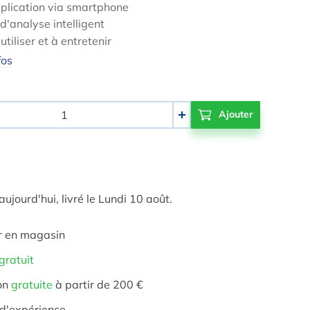
plication via smartphone
 d'analyse intelligent
utiliser et à entretenir
fos
+
ourd'hui, livré le Lundi 10 août.
r en magasin
gratuit
on
gratuite
à partir de 200 €
d'expérience