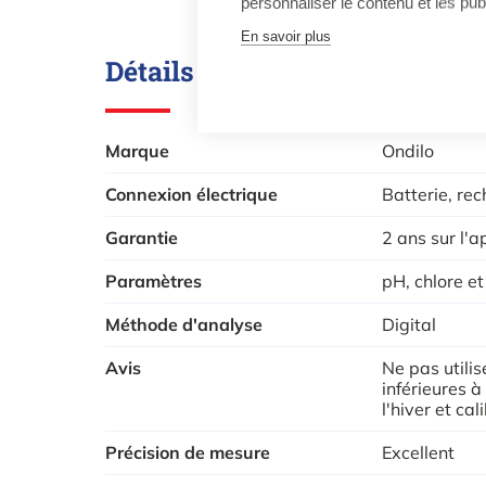
personnaliser le contenu et les publ
En savoir plus
Détails techniques
Marque
Ondilo
Connexion électrique
Batterie, re
Garantie
2 ans sur l'a
Paramètres
pH, chlore e
Méthode d'analyse
Digital
Avis
Ne pas utili
inférieures 
l'hiver et ca
Précision de mesure
Excellent