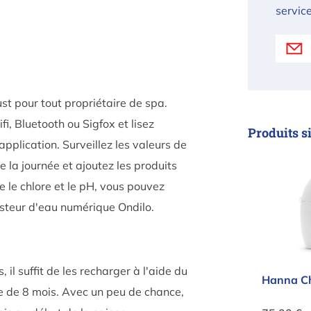
service
st pour tout propriétaire de spa.
i, Bluetooth ou Sigfox et lisez
Produits s
'application. Surveillez les valeurs de
 la journée et ajoutez les produits
Hanna
re le chlore et le pH, vous pouvez
steur d'eau numérique Ondilo.
il suffit de les recharger à l'aide du
Hanna Ch
ie de 8 mois. Avec un peu de chance,