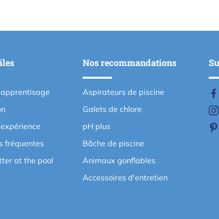
iles
Nos recommandations
Su
'apprentisage
Aspirateurs de piscine
on
Galets de chlore
'expérience
pH plus
s fréquentes
Bâche de piscine
etter at the pool
Animaux gonflables
Accessoires d'entretien