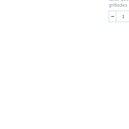
grillades
Quantité
-