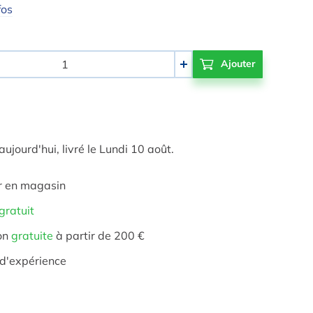
fos
+
ourd'hui, livré le Lundi 10 août.
r en magasin
gratuit
on
gratuite
à partir de 200 €
d'expérience