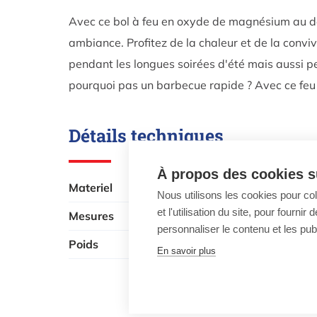
Avec ce bol à feu en oxyde de magnésium au de
ambiance. Profitez de la chaleur et de la convi
pendant les longues soirées d'été mais aussi p
pourquoi pas un barbecue rapide ? Avec ce feu d
Détails techniques
À propos des cookies su
Materiel
MgO, fer
Nous utilisons les cookies pour co
et l'utilisation du site, pour fourn
Mesures
L 59,8 x B 5
personnaliser le contenu et les publ
Poids
14.524 kg
En savoir plus