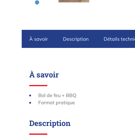
À savoir
Description
Détails techn
À savoir
Bol de feu + BBQ
Format pratique
Description