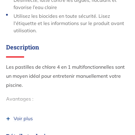
Désinfecte, lutte contre les algues, floculant et
favorise l’eau claire
Utilisez les biocides en toute sécurité. Lisez
l'étiquette et les informations sur le produit avant
utilisation.
Description
Les pastilles de chlore 4 en 1 multifonctionnelles sont
un moyen idéal pour entretenir manuellement votre
piscine.
Avantages :
Dissolution lente
Voir plus
Haute teneur en chlore disponible
Compatible avec tous les types de filtre