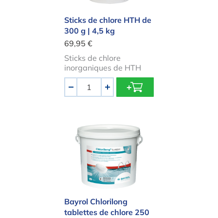
Sticks de chlore HTH de
300 g | 4,5 kg
69,95 €
Sticks de chlore
inorganiques de HTH
Quantité
-
+
Bayrol Chlorilong tablettes de chlor
Bayrol Chlorilong
tablettes de chlore 250