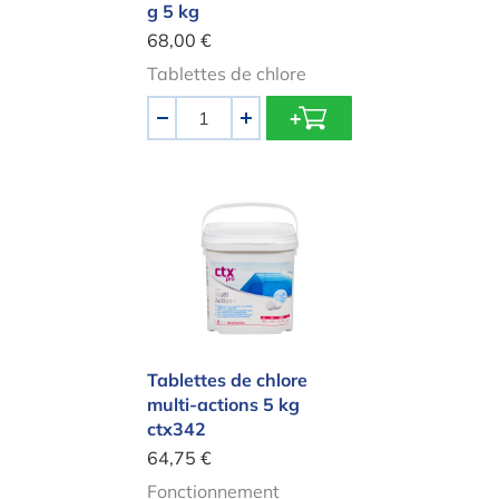
g 5 kg
68,00 €
Tablettes de chlore
Quantité
-
+
Tablettes de chlore multi-actions 5 
Tablettes de chlore
multi-actions 5 kg
ctx342
64,75 €
Fonctionnement