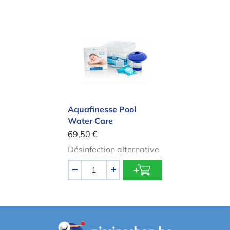
Aquafinesse Pool Water Care
Aquafinesse Pool
Water Care
69,50 €
Désinfection alternative
Quantité
-
+