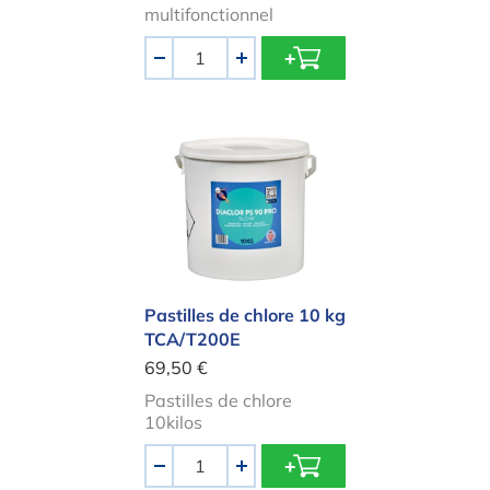
multifonctionnel
Quantité
-
+
Pastilles de chlore 10 kg TCA/T200
Pastilles de chlore 10 kg
TCA/T200E
69,50 €
Pastilles de chlore
10kilos
Quantité
-
+