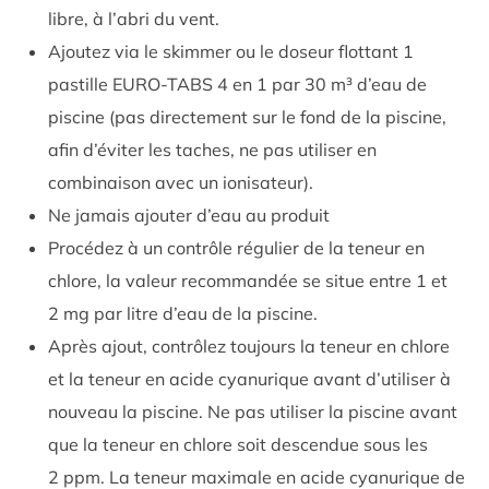
flocons, ceux-ci pouvant alors être absorbés
libre, à l’abri du vent.
facilement par votre filtre de piscine.
Ajoutez via le skimmer ou le doseur flottant 1
pastille EURO-TABS 4 en 1 par 30 m³ d’eau de
piscine (pas directement sur le fond de la piscine,
afin d’éviter les taches, ne pas utiliser en
combinaison avec un ionisateur).
Ne jamais ajouter d’eau au produit
Procédez à un contrôle régulier de la teneur en
chlore, la valeur recommandée se situe entre 1 et
2 mg par litre d’eau de la piscine.
Après ajout, contrôlez toujours la teneur en chlore
et la teneur en acide cyanurique avant d’utiliser à
nouveau la piscine. Ne pas utiliser la piscine avant
que la teneur en chlore soit descendue sous les
2 ppm. La teneur maximale en acide cyanurique de