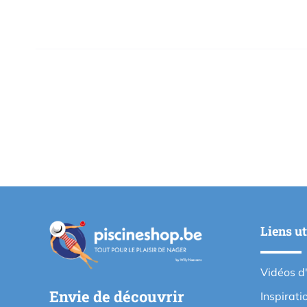
Liens ut
Vidéos d
Envie de découvrir
Inspirati