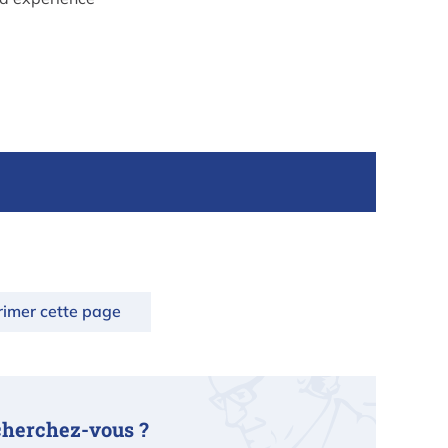
rimer cette page
cherchez-vous ?