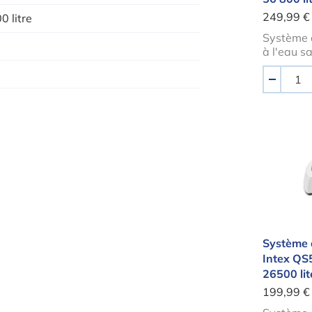
249,99 €
0 litre
Système 
à l'eau s
Quantité
-
Systèm
Système 
Intex QS
26500 lit
199,99 €