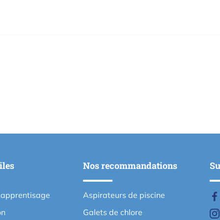
iles
Nos recommandations
Su
'apprentisage
Aspirateurs de piscine
on
Galets de chlore