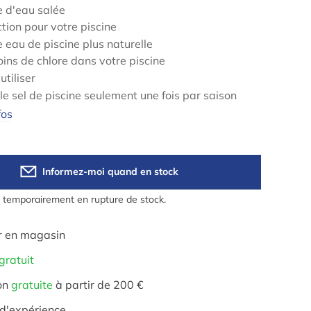
 d'eau salée
tion pour votre piscine
 eau de piscine plus naturelle
ins de chlore dans votre piscine
utiliser
le sel de piscine seulement une fois par saison
fos
Informez-moi quand en stock
t temporairement en rupture de stock.
r en magasin
gratuit
on
gratuite
à partir de 200 €
d'expérience