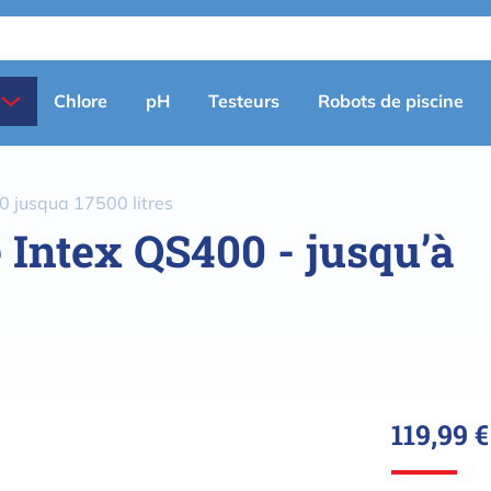
Primary
Chlore
pH
Testeurs
Robots de piscine
menu
(fr)
0 jusqua 17500 litres
 Intex QS400 - jusqu’à
119,99 €