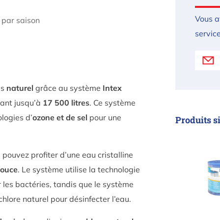
Vous a
s par saison
service
us
naturel
grâce au système
Intex
lant jusqu’à
17 500 litres
. Ce système
logies d’
ozone et de sel
pour une
Produits s
Cartou
pouvez profiter d’une eau cristalline
douce
. Le système utilise la technologie
r les bactéries, tandis que le système
hlore naturel pour désinfecter l’eau.