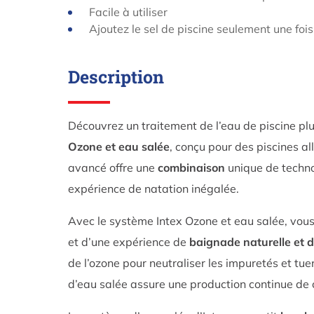
Facile à utiliser
Ajoutez le sel de piscine seulement une foi
Description
Découvrez un traitement de l’eau de piscine pl
Ozone et eau salée
, conçu pour des piscines al
avancé offre une
combinaison
unique de techno
expérience de natation inégalée.
Avec le système Intex Ozone et eau salée, vous 
et d’une expérience de
baignade naturelle et 
de l’ozone pour neutraliser les impuretés et tue
d’eau salée assure une production continue de c