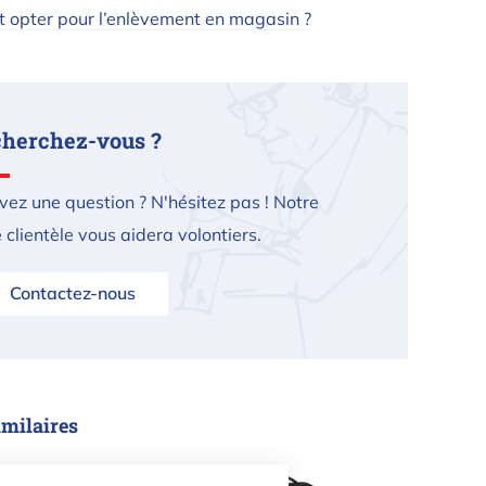
opter pour l’enlèvement en magasin ?
cherchez-vous ?
vez une question ? N'hésitez pas ! Notre
 clientèle vous aidera volontiers.
Contactez-nous
imilaires
d'aspirateur Dolphin Bio / pièce
Housse de protection pour robo