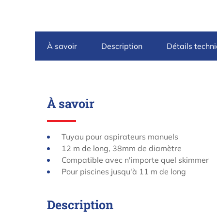
À savoir
Description
Détails techn
À savoir
Tuyau pour aspirateurs manuels
12 m de long, 38mm de diamètre
Compatible avec n'importe quel skimmer
Pour piscines jusqu'à 11 m de long
Description