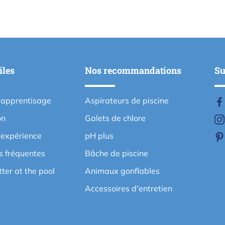
iles
Nos recommandations
Su
'apprentisage
Aspirateurs de piscine
on
Galets de chlore
'expérience
pH plus
s fréquentes
Bâche de piscine
etter at the pool
Animaux gonflables
Accessoires d'entretien