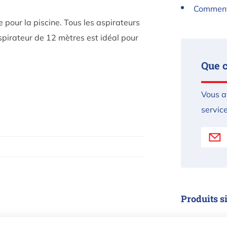
Comment 
 pour la piscine. Tous les aspirateurs
spirateur de 12 mètres est idéal pour
Que 
Vous a
service
Produits s
Tuyau 