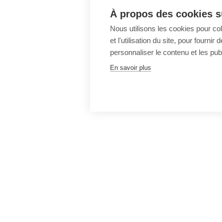
À propos des cookies su
Nous utilisons les cookies pour co
et l'utilisation du site, pour fourn
personnaliser le contenu et les publ
En savoir plus