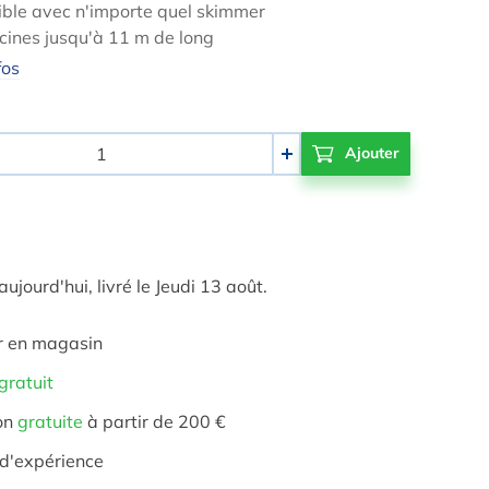
ble avec n'importe quel skimmer
cines jusqu'à 11 m de long
fos
+
ourd'hui, livré le Jeudi 13 août.
r en magasin
gratuit
on
gratuite
à partir de 200 €
d'expérience