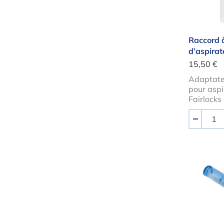
Raccord à
d’aspirat
15,50 €
Adaptate
pour aspi
Fairlocks
Quantité
-
Poign