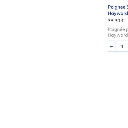
Poignée 
Hayward
38,30 €
Poignée p
Hayward
Quantité
-