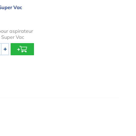
Super Vac
our aspirateur
 Super Vac
+