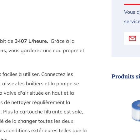
Vous a
service
ébit de
3407 L/heure.
Grâce à la
ons
, vous garderez une eau propre et
faciles à utiliser. Connectez les
Produits s
. Laissez les boîtiers et la pompe se
Filtre
a valve d'air située en haut et la
as de nettoyer régulièrement la
 Plus la cartouche filtrante est sale,
ndé de la changer toutes les deux
s conditions extérieures telles que la
ine.