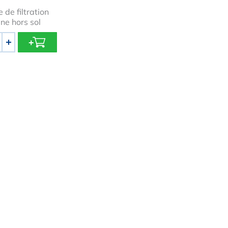
 de filtration
ine hors sol
+