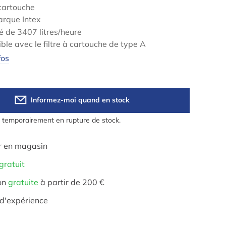
 cartouche
arque Intex
é de 3407 litres/heure
le avec le filtre à cartouche de type A
fos
Informez-moi quand en stock
t temporairement en rupture de stock.
r en magasin
gratuit
on
gratuite
à partir de 200 €
d'expérience