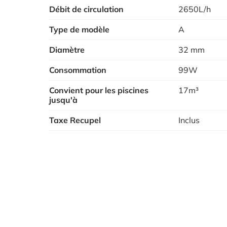
Débit de circulation
2650L/h
Type de modèle
A
Diamètre
32 mm
Consommation
99W
Convient pour les piscines
17m³
jusqu'à
Taxe Recupel
Inclus