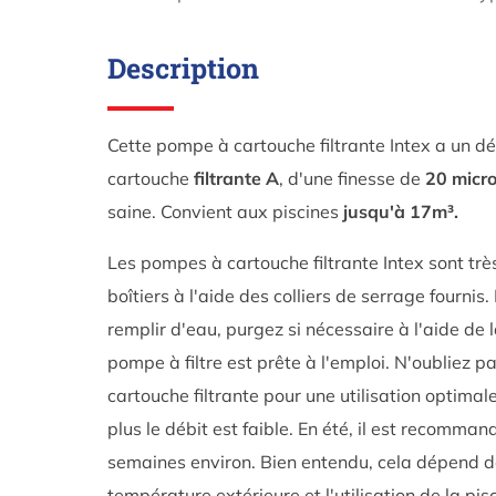
Description
Cette pompe à cartouche filtrante Intex a un d
cartouche
filtrante A
, d'une finesse de
20 micr
saine. Convient aux piscines
jusqu'à 17m³.
Les pompes à cartouche filtrante Intex sont très 
boîtiers à l'aide des colliers de serrage fournis
remplir d'eau, purgez si nécessaire à l'aide de l
pompe à filtre est prête à l'emploi. N'oubliez p
cartouche filtrante pour une utilisation optimale.
plus le débit est faible. En été, il est recomma
semaines environ. Bien entendu, cela dépend de
température extérieure et l'utilisation de la pisc