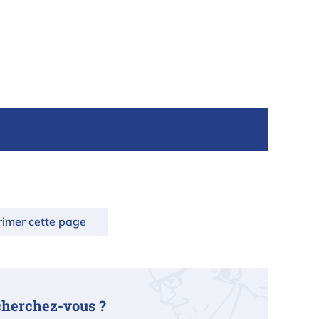
rimer cette page
cherchez-vous ?