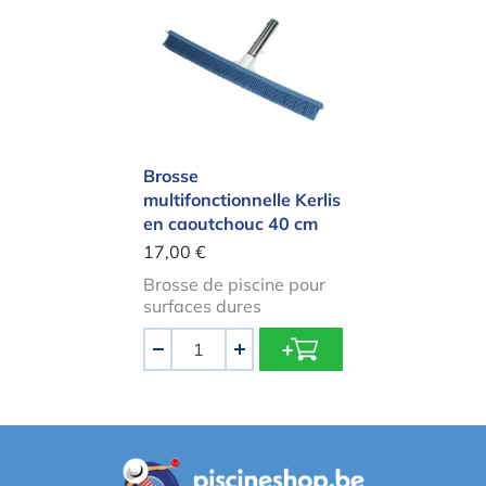
Brosse multifonctionnelle Kerlis en
Brosse
multifonctionnelle Kerlis
en caoutchouc 40 cm
17,00 €
Brosse de piscine pour
surfaces dures
Quantité
-
+