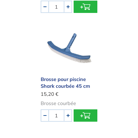
Quantité
-
+
Brosse pour piscine Shark courbée
Brosse pour piscine
Shark courbée 45 cm
15,20 €
Brosse courbée
Quantité
-
+