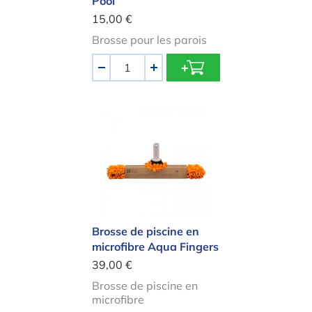
Pool
15,00 €
Brosse pour les parois
Quantité
-
+
Brosse de piscine en microfibre Aqu
Brosse de piscine en
microfibre Aqua Fingers
39,00 €
Brosse de piscine en
microfibre