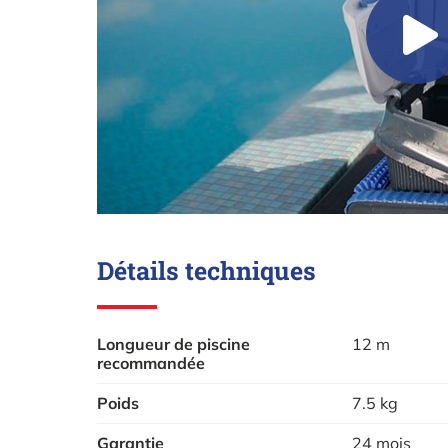
Détails techniques
Longueur de piscine
12 m
recommandée
Poids
7.5 kg
Garantie
24 mois