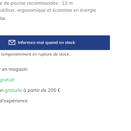
r de piscine recommandée : 12 m
 utiliser, ergonomique et économe en énergie
fos
Informez-moi quand en stock
t temporairement en rupture de stock.
r en magasin
gratuit
on
gratuite
à partir de 200 €
d'expérience