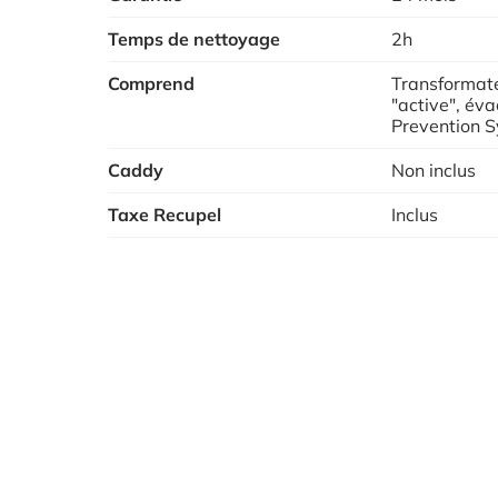
Temps de nettoyage
2h
Comprend
Transformate
"active", éva
Prevention 
Caddy
Non inclus
Taxe Recupel
Inclus