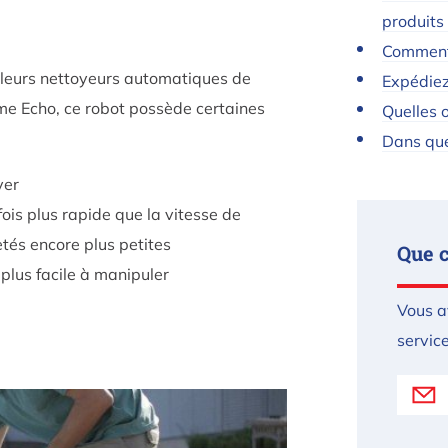
produits
Comment 
lleurs nettoyeurs automatiques de
Expédiez
me Echo, ce robot possède certaines
Quelles o
Dans que
yer
fois plus rapide que la vitesse de
etés encore plus petites
Que 
plus facile à manipuler
Vous a
service