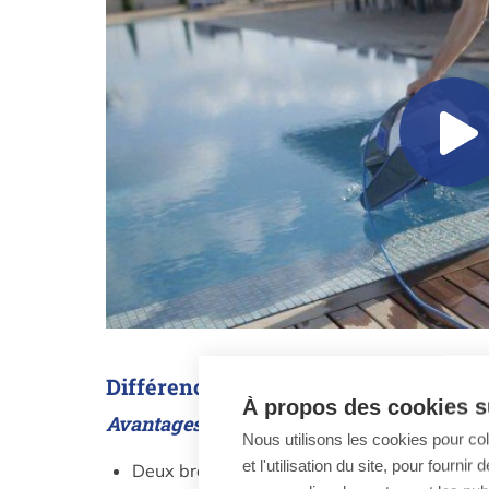
Différences avec les robots de piscine
À propos des cookies su
Avantages par rapport au Dolphin E20 :
Nous utilisons les cookies pour co
et l'utilisation du site, pour fourn
Deux brosses actives au lieu d'une seule