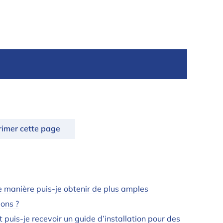
rimer cette page
e manière puis-je obtenir de plus amples
ions ?
puis-je recevoir un guide d’installation pour des