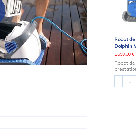
Robot de 
Dolphin
1 650,00 €
Robot de 
prestatio
Quantité
-