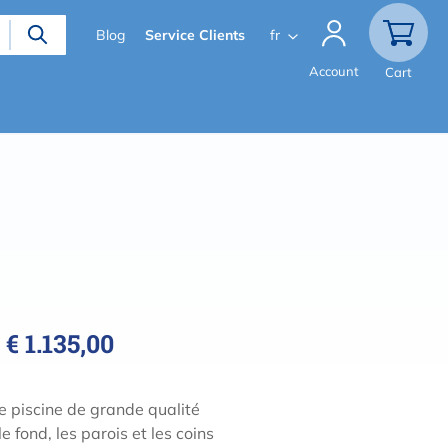
Secondary
Blog
Service Clients
fr
menu
Account
Cart
€ 1.135,00
e piscine de grande qualité
le fond, les parois et les coins