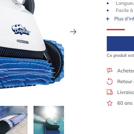
Longueu
Facile à
Plus d'in
Ce produit es
Achete
Retour
Livrais
60 ans 