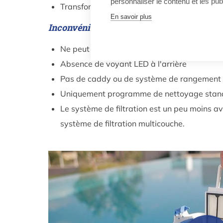
personnaliser le contenu et les publ
Transformateur économe en énergie de type «
En savoir plus
Inconvénients par rapport au Dolphin S300
Ne peut pas être contrôlé depuis un smar
Absence de voyant LED à l'arrière
Pas de caddy ou de système de rangement
Uniquement programme de nettoyage stan
Le système de filtration est un peu moins a
système de filtration multicouche.